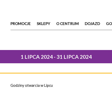
PROMOCJE
SKLEPY
O CENTRUM
DOJAZD
GO
1 LIPCA 2024 - 31 LIPCA 2024
Godziny otwarcia w Lipcu