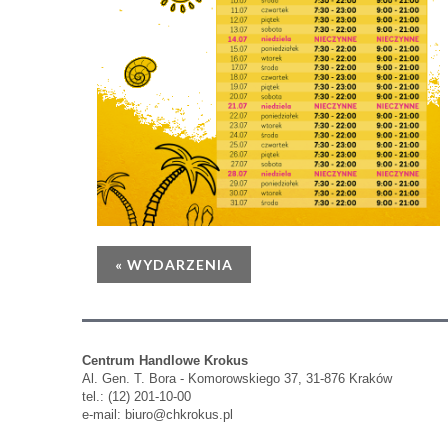
« WYDARZENIA
Centrum Handlowe Krokus
Al. Gen. T. Bora - Komorowskiego 37, 31-876 Kraków
tel.: (12) 201-10-00
e-mail:
biuro@chkrokus.pl