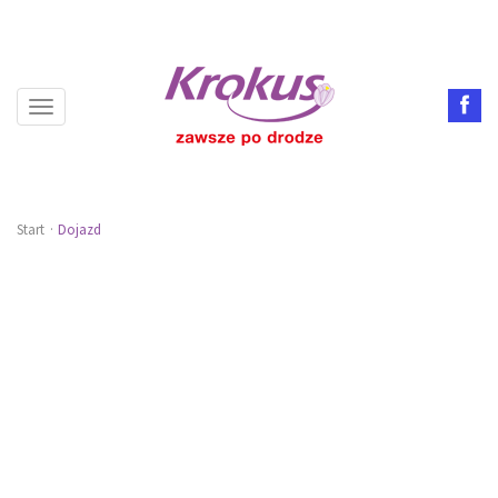
Toggle
navigation
Start
Dojazd