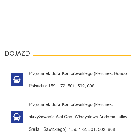
DOJAZD
Przystanek Bora-Komorowskiego (kierunek: Rondo
Polsadu):
159, 172, 501, 502, 608
Przystanek Bora-Komorowskiego (kierunek:
skrzyżowanie Alei Gen. Władysława Andersa i ulicy
Stella - Sawickiego):
159, 172, 501, 502, 608